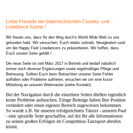
Liebe Freunde der österreichischen Country- und
Linedance-Szene !
Wir freuen uns, dass Ihr den Weg durch's World Wide Web zu uns
gefunden habt. Wir versuchen, Euch relativ zeitnah, Neuigkeiten rund
um die Happy Feet Linedancers zu präsentieren. Wir hoffen, dass
Euch unsere Seite gefällt !
Die neue Seite ist seit März 2017 in Betrieb und bedarf natürlich
immer noch diverser Ergänzungen sowie regelmäßiger Pflege und
Betreuung. Sollten Euch beim Betrachten unserer Seite Fehler
auffallen oder Probleme auftreten, ersuchen wir um eine kurze
Mitteilung an unseren Webmaster (siehe Kontakt).
Bei der Navigation durch die einzelnen Seiten dürften eigentlich
keine Probleme auftauchen. Einige Beiträge haben Ihre Position
verändert oder einen eigenen Bereich zugewiesen bekommen.
So wurde z.B. für unseren erfolgreichsten Tänzer - unseren Paul
- eine spezielle Seite geschaffen, auf der Ihr alle Informationen
zu seinen großen Erfolgen im Competition-Tanzsport abrufen
könnt.